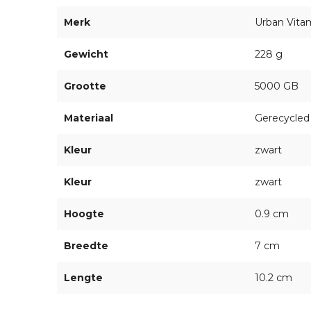
Merk
Urban Vita
Gewicht
228 g
Grootte
5000 GB
Materiaal
Gerecycled
Kleur
zwart
Kleur
zwart
Hoogte
0.9 cm
Breedte
7 cm
Lengte
10.2 cm