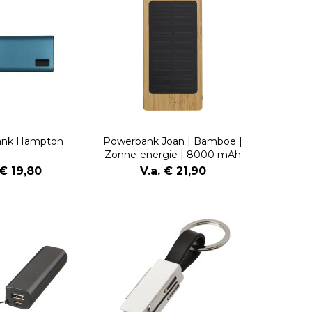
ank Hampton
Powerbank Joan | Bamboe |
Zonne-energie | 8000 mAh
 € 19,80
V.a. € 21,90