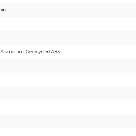
min
 Aluminium, Gerecycled ABS