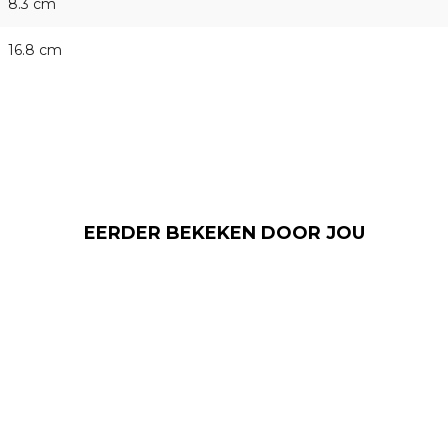
8.3 cm
16.8 cm
EERDER BEKEKEN DOOR JOU