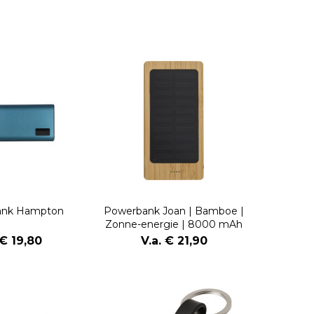
ank Hampton
Powerbank Joan | Bamboe |
Zonne-energie | 8000 mAh
 € 19,80
V.a. € 21,90