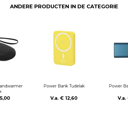
ANDERE PRODUCTEN IN DE CATEGORIE
Handwarmer
Power Bank Tudelak
Power B
x
15,00
V.a. € 12,60
V.a.