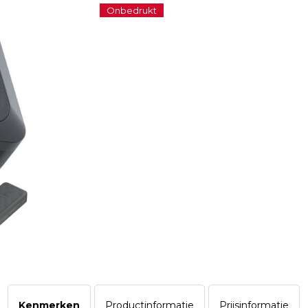
Onbedrukt
Kenmerken
Productinformatie
Prijsinformatie