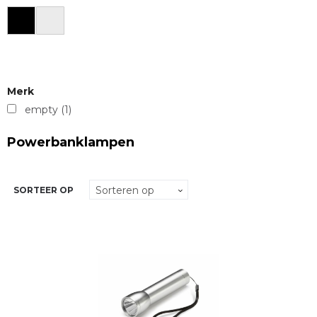
Merk
empty
(1)
Powerbanklampen
SORTEER OP