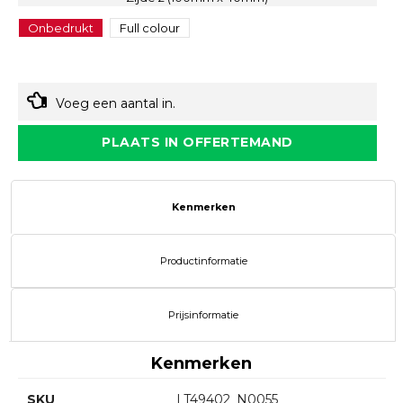
Onbedrukt
Full colour
Voeg een aantal in.
PLAATS IN OFFERTEMAND
Kenmerken
Productinformatie
Prijsinformatie
Kenmerken
SKU
LT49402_N0055