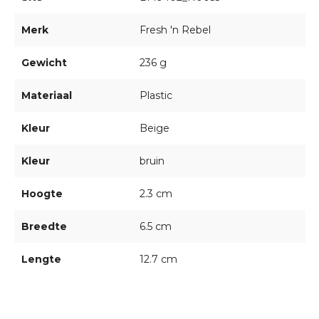
Merk
Fresh 'n Rebel
Gewicht
236 g
Materiaal
Plastic
Kleur
Beige
Kleur
bruin
Hoogte
2.3 cm
Breedte
6.5 cm
Lengte
12.7 cm