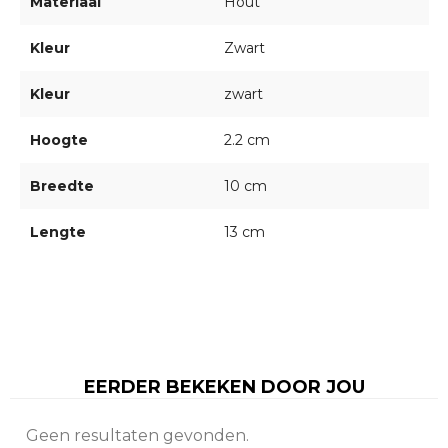
Materiaal
Hout
Kleur
Zwart
Kleur
zwart
Hoogte
2.2 cm
Breedte
10 cm
Lengte
13 cm
EERDER BEKEKEN DOOR JOU
Geen resultaten gevonden.