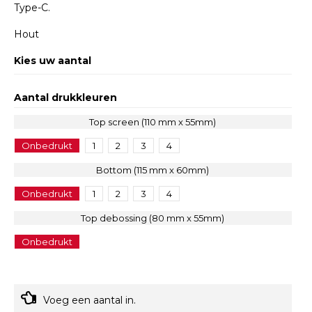
Type-C.
Hout
Kies uw aantal
Aantal drukkleuren
Top screen (110 mm x 55mm)
Onbedrukt
1
2
3
4
Bottom (115 mm x 60mm)
Onbedrukt
1
2
3
4
Top debossing (80 mm x 55mm)
Onbedrukt
Voeg een aantal in.