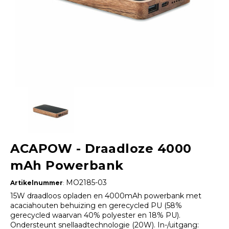
ACAPOW - Draadloze 4000
mAh Powerbank
MO2185-03
Artikelnummer
:
15W draadloos opladen en 4000mAh powerbank met
acaciahouten behuizing en gerecycled PU (58%
gerecycled waarvan 40% polyester en 18% PU).
Ondersteunt snellaadtechnologie (20W). In-/uitgang: