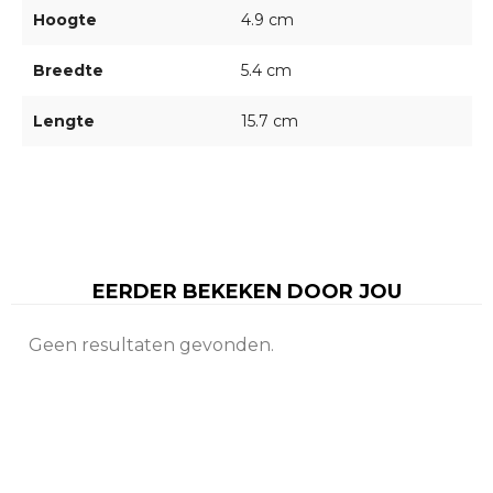
Hoogte
4.9 cm
Breedte
5.4 cm
Lengte
15.7 cm
EERDER BEKEKEN DOOR JOU
Geen resultaten gevonden.