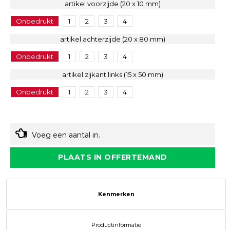
artikel voorzijde (20 x 10 mm)
Onbedrukt
1
2
3
4
artikel achterzijde (20 x 80 mm)
Onbedrukt
1
2
3
4
artikel zijkant links (15 x 50 mm)
Onbedrukt
1
2
3
4
Voeg een aantal in.
PLAATS IN OFFERTEMAND
Kenmerken
Productinformatie