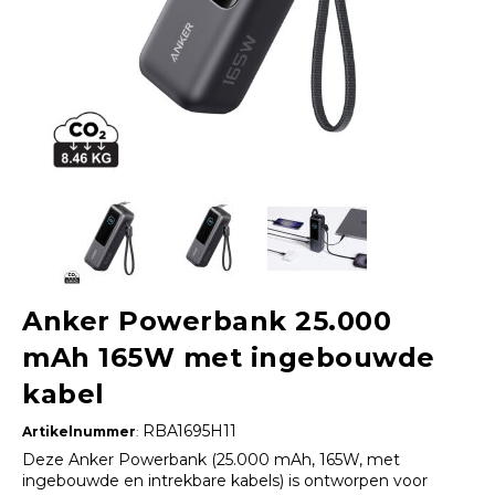
Anker Powerbank 25.000
mAh 165W met ingebouwde
kabel
RBA1695H11
Artikelnummer
:
Deze Anker Powerbank (25.000 mAh, 165W, met
ingebouwde en intrekbare kabels) is ontworpen voor