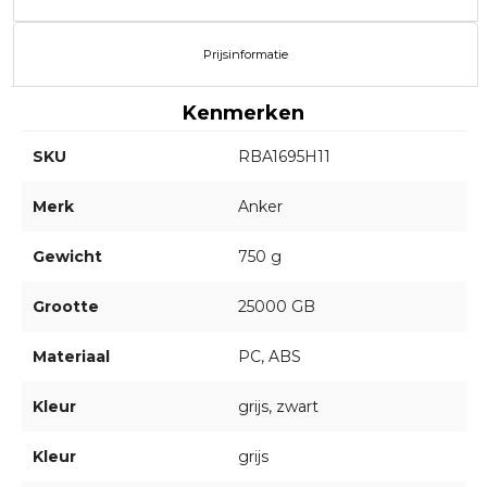
Prijsinformatie
Kenmerken
SKU
RBA1695H11
Merk
Anker
Gewicht
750 g
Grootte
25000 GB
Materiaal
PC, ABS
Kleur
grijs, zwart
Kleur
grijs