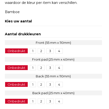
waardoor de kleur per item kan verschillen.
Bamboe
Kies uw aantal
Aantal drukkleuren
Front (55 mm x 110mm)
Onbedrukt
1
2
3
4
Front pad (25 mm x 40mm)
Onbedrukt
1
2
3
4
Back (55 mm x 110mm)
Onbedrukt
1
2
3
4
Back pad (25 mm x 40mm)
Onbedrukt
1
2
3
4