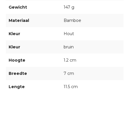
Gewicht
147 g
Materiaal
Bamboe
Kleur
Hout
Kleur
bruin
Hoogte
1.2 cm
Breedte
7 cm
Lengte
11.5 cm