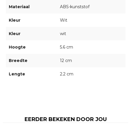
Materiaal
ABS-kunststof
Kleur
Wit
Kleur
wit
Hoogte
5.6 cm
Breedte
12 cm
Lengte
2.2 cm
EERDER BEKEKEN DOOR JOU