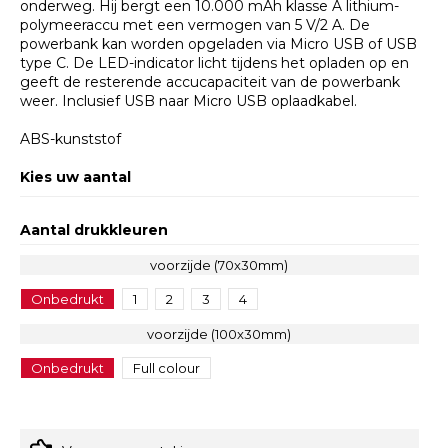
onderweg. Hij bergt een 10.000 mAh klasse A lithium-
polymeeraccu met een vermogen van 5 V/2 A. De
powerbank kan worden opgeladen via Micro USB of USB
type C. De LED-indicator licht tijdens het opladen op en
geeft de resterende accucapaciteit van de powerbank
weer. Inclusief USB naar Micro USB oplaadkabel.
ABS-kunststof
Kies uw aantal
Aantal drukkleuren
voorzijde (70x30mm)
Onbedrukt
1
2
3
4
voorzijde (100x30mm)
Onbedrukt
Full colour