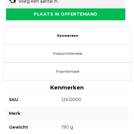
Voeg een aantal in.
PLAATS IN OFFERTEMAND
Kenmerken
Productinformatie
Prijsinformatie
Kenmerken
SKU
12412000
Merk
Gewicht
190 g