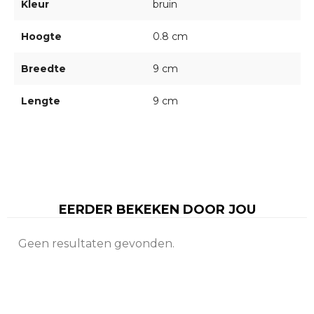
Kleur
bruin
Hoogte
0.8 cm
Breedte
9 cm
Lengte
9 cm
EERDER BEKEKEN DOOR JOU
Geen resultaten gevonden.