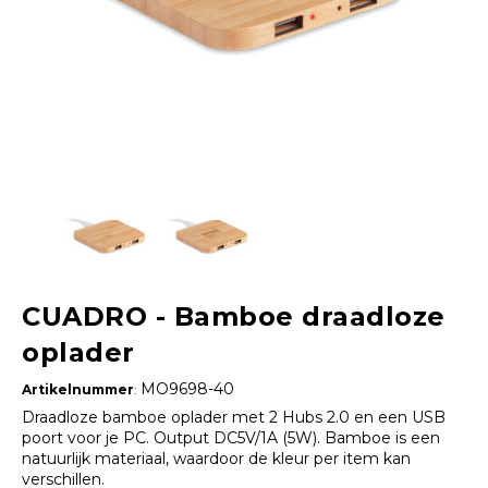
CUADRO - Bamboe draadloze
oplader
MO9698-40
Artikelnummer
:
Draadloze bamboe oplader met 2 Hubs 2.0 en een USB
poort voor je PC. Output DC5V/1A (5W). Bamboe is een
natuurlijk materiaal, waardoor de kleur per item kan
verschillen.