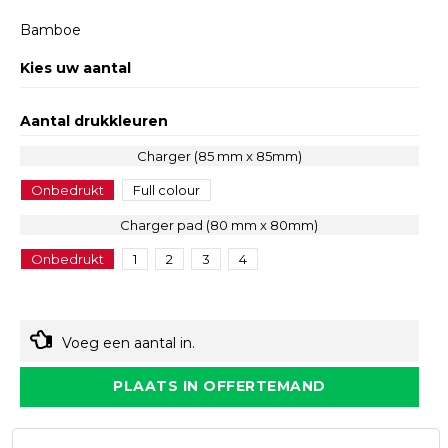
Bamboe
Kies uw aantal
Aantal drukkleuren
Charger (85 mm x 85mm)
Onbedrukt
Full colour
Charger pad (80 mm x 80mm)
Onbedrukt
1
2
3
4
Voeg een aantal in.
PLAATS IN OFFERTEMAND