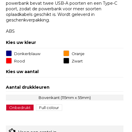
powerbank bevat twee USB-A poorten en een Type-C
poort, zodat de powerbank voor meer soorten
oplaadkabels geschikt is. Wordt geleverd in
geschenkverpakking.
ABS
Kies uw kleur
Donkerblauw
Oranje
Rood
Zwart
Kies uw aantal
Aantal drukkleuren
Bovenkant (115mm x 55mm)
Onbedrukt
Full colour