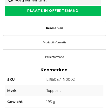
Voeg een aantal in.
PLAATS IN OFFERTEMAND
Kenmerken
Productinformatie
Prijsinformatie
Kenmerken
SKU
LT95087_N0002
Merk
Toppoint
Gewicht
193 g