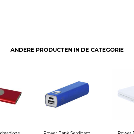
ANDERE PRODUCTEN IN DE CATEGORIE
 draadloze
Power Bank Serdinam
Power 