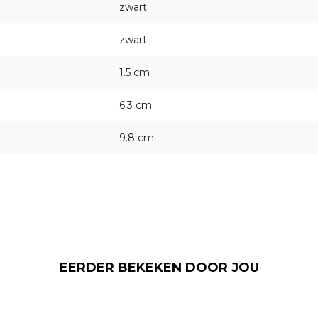
zwart
zwart
1.5 cm
6.3 cm
9.8 cm
EERDER BEKEKEN DOOR JOU