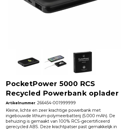
PocketPower 5000 RCS
Recycled Powerbank oplader
266454-001999999
Artikelnummer
:
Kleine, lichte en zeer krachtige powerbank met
ingebouwde lithium-polymeerbatterij (5.000 mAh). De
behuizing is gemaakt van 100% RCS-gecertificeerd
gerecycled ABS. Deze krachtpatser past gemakkelijk in