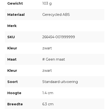
Gewicht
103 g
Materiaal
Gerecycled ABS
Merk
SKU
266454-001999999
Kleur
zwart
Maat
# Geen maat
Kleur
zwart
Soort
Standaard uitvoering
Hoogte
1.4 cm
Breedte
6.3 cm