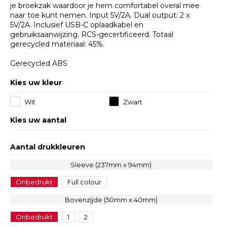
je broekzak waardoor je hem comfortabel overal mee
naar toe kunt nemen. Input 5V/2A. Dual output: 2 x
5V/2A. Inclusief USB-C oplaadkabel en
gebruiksaanwijzing. RCS-gecertificeerd. Totaal
gerecycled materiaal: 45%.
Gerecycled ABS
Kies uw kleur
Wit
Zwart
Kies uw aantal
Aantal drukkleuren
Sleeve (237mm x 94mm)
Onbedrukt
Full colour
Bovenzijde (50mm x 40mm)
Onbedrukt
1
2