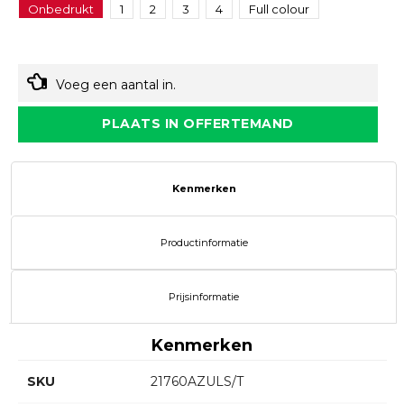
Onbedrukt
1
2
3
4
Full colour
Voeg een aantal in.
PLAATS IN OFFERTEMAND
Kenmerken
Productinformatie
Prijsinformatie
Kenmerken
SKU
21760AZULS/T