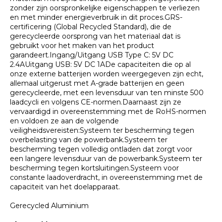
zonder zijn oorspronkelijke eigenschappen te verliezen
en met minder energieverbruik in dit proces.GRS-
certificering (Global Recycled Standard), die de
gerecycleerde oorsprong van het materiaal dat is
gebruikt voor het maken van het product
garandeert.Ingang/Uitgang USB Type C: 5V DC
2.4AUitgang USB: 5V DC 1ADe capaciteiten die op al
onze externe batterijen worden weergegeven zijn echt,
allemaal uitgerust met A-grade batterijen en geen
gerecycleerde, met een levensduur van ten minste 500
laadcycli en volgens CE-normen.Daarnaast zijn ze
vervaardigd in overeenstemming met de RoHS-normen
en voldoen ze aan de volgende
veiligheidsvereisten:Systeem ter bescherming tegen
overbelasting van de powerbank.Systeem ter
bescherming tegen volledig ontladen dat zorgt voor
een langere levensduur van de powerbank.Systeem ter
bescherming tegen kortsluitingen.Systeem voor
constante laadoverdracht, in overeenstemming met de
capaciteit van het doelapparaat.
Gerecycled Aluminium