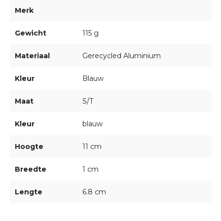
Merk
Gewicht
115 g
Materiaal
Gerecycled Aluminium
Kleur
Blauw
Maat
S/T
Kleur
blauw
Hoogte
11 cm
Breedte
1 cm
Lengte
6.8 cm