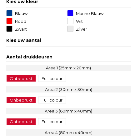
Kies uw kleur
Blauw
Marine Blauw
Rood
Wit
Zwart
Zilver
Kies uw aantal
Aantal drukkleuren
Area 1 (25mm x 20mm)
Onbedrukt
Full colour
Area 2 (30mm x 30mm)
Onbedrukt
Full colour
Area 3 (60mm x 40mm)
Onbedrukt
Full colour
Area 4 (80mm x 40mm)