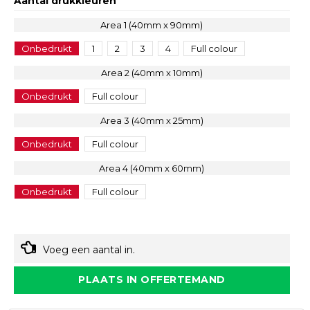
Aantal drukkleuren
Area 1 (40mm x 90mm)
Onbedrukt
1
2
3
4
Full colour
Area 2 (40mm x 10mm)
Onbedrukt
Full colour
Area 3 (40mm x 25mm)
Onbedrukt
Full colour
Area 4 (40mm x 60mm)
Onbedrukt
Full colour
Voeg een aantal in.
PLAATS IN OFFERTEMAND