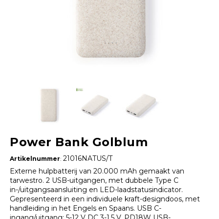
Power Bank Golblum
21016NATUS/T
Artikelnummer
:
Externe hulpbatterij van 20.000 mAh gemaakt van
tarwestro. 2 USB-uitgangen, met dubbele Type C
in-/uitgangsaansluiting en LED-laadstatusindicator.
Gepresenteerd in een individuele kraft-designdoos, met
handleiding in het Engels en Spaans. USB C-
ingang/uitgang: 5-12 V DC 3-1,5 V, PD18W USB-