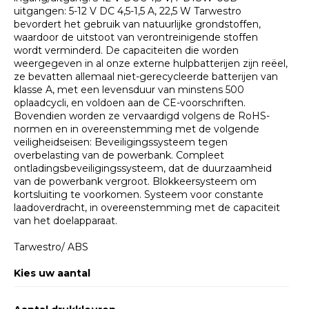
uitgangen: 5-12 V DC 4,5-1,5 A, 22,5 W Tarwestro
bevordert het gebruik van natuurlijke grondstoffen,
waardoor de uitstoot van verontreinigende stoffen
wordt verminderd. De capaciteiten die worden
weergegeven in al onze externe hulpbatterijen zijn reëel,
ze bevatten allemaal niet-gerecycleerde batterijen van
klasse A, met een levensduur van minstens 500
oplaadcycli, en voldoen aan de CE-voorschriften.
Bovendien worden ze vervaardigd volgens de RoHS-
normen en in overeenstemming met de volgende
veiligheidseisen: Beveiligingssysteem tegen
overbelasting van de powerbank. Compleet
ontladingsbeveiligingssysteem, dat de duurzaamheid
van de powerbank vergroot. Blokkeersysteem om
kortsluiting te voorkomen. Systeem voor constante
laadoverdracht, in overeenstemming met de capaciteit
van het doelapparaat.
Tarwestro/ ABS
Kies uw aantal