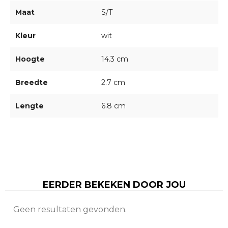
Maat
S/T
Kleur
wit
Hoogte
14.3 cm
Breedte
2.7 cm
Lengte
6.8 cm
EERDER BEKEKEN DOOR JOU
Geen resultaten gevonden.