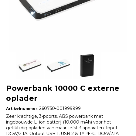
Powerbank 10000 C externe
oplader
260750-001999999
Artikelnummer
:
Zeer krachtige, 3-poorts, ABS powerbank met
ingebouwde Li-ion batterij (10.000 mAh) voor het
gelijktijdig opladen van maar liefst 3 apparaten. Input:
DC5V/2.1A. Output USB 1, USB 2 & TYPE-C: DC5V/2.1A.