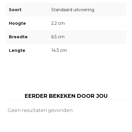
Soort
Standaard uitvoering
Hoogte
2.2 cm
Breedte
6.5 cm
Lengte
14.3 cm
EERDER BEKEKEN DOOR JOU
Geen resultaten gevonden.