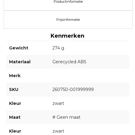
Productinformatie
Prijsinformatie
Kenmerken
Gewicht
274 g
Materiaal
Gerecycled ABS
Merk
SKU
260750-001999999
Kleur
zwart
Maat
# Geen maat
Kleur
zwart