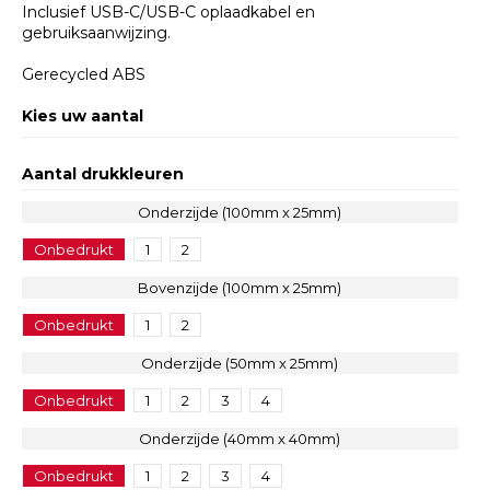
Inclusief USB-C/USB-C oplaadkabel en
gebruiksaanwijzing.
Gerecycled ABS
Kies uw aantal
Aantal drukkleuren
Onderzijde (100mm x 25mm)
Onbedrukt
1
2
Bovenzijde (100mm x 25mm)
Onbedrukt
1
2
Onderzijde (50mm x 25mm)
Onbedrukt
1
2
3
4
Onderzijde (40mm x 40mm)
Onbedrukt
1
2
3
4