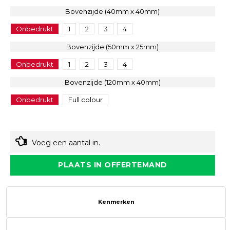
Bovenzijde (40mm x 40mm)
Onbedrukt
1
2
3
4
Bovenzijde (50mm x 25mm)
Onbedrukt
1
2
3
4
Bovenzijde (120mm x 40mm)
Onbedrukt
Full colour
Voeg een aantal in.
PLAATS IN OFFERTEMAND
Kenmerken