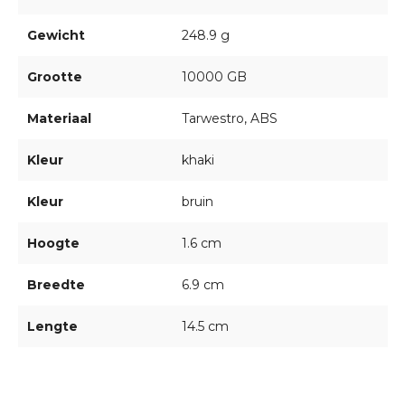
Gewicht
248.9 g
Grootte
10000 GB
Materiaal
Tarwestro, ABS
Kleur
khaki
Kleur
bruin
Hoogte
1.6 cm
Breedte
6.9 cm
Lengte
14.5 cm