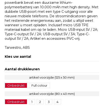
powerbank bevat een duurzame lithium-
polymeerbatterij van 10.000 mAh met high density. Met
dubbele USB-poort met een type C-uitgang voor alle
nieuwe mobiele telefoons. De stroomindicatoren geven
het resterende energieniveau aan, zodat u altijd weet
wanneer u moet opladen. Inclusief micro USB TPE
materiaal kabel om op te laden. Micro USB-input 5V / 2A;
Type-C-output 5V / 2A; USB-output 5V / 3A; Type-C-
output 5V / 2A; Artikel en accessoires PVC-vrij.
Tarwestro, ABS
Kies uw aantal
Aantal drukkleuren
artikel voorzijde (125 x 50 mm)
Onbedrukt
Full colour
artikel voorzijde (80 x 40 mm)
Onbedrukt
1
2
3
4