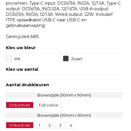
procenten. Type-C input: DC5V/3A, 9V/2A, 12/1.5A. Type-C
output: DC5V/3A, 9V/2.22A, 12/1.67A. USB-A-output:
DC5V/3A, 9V/2A, 12/1.5A. Wired output: 22W. Inclusief
rTPE oplaadkabel USB-C naar USB-C en
gebruiksaanwijzing.
Gerecycled ABS
Kies uw kleur
Wit
Zwart
Kies uw aantal
Aantal drukkleuren
Bovenzijde (50mm x 90mm)
Onbedrukt
Full colour
Bovenzijde (30mm x 50mm)
Onbedrukt
1
2
3
4