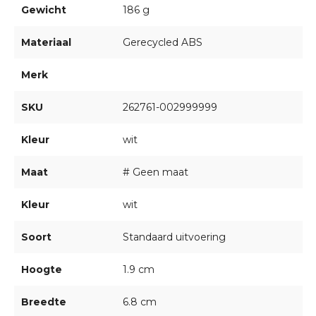
Gewicht
186 g
Materiaal
Gerecycled ABS
Merk
SKU
262761-002999999
Kleur
wit
Maat
# Geen maat
Kleur
wit
Soort
Standaard uitvoering
Hoogte
1.9 cm
Breedte
6.8 cm