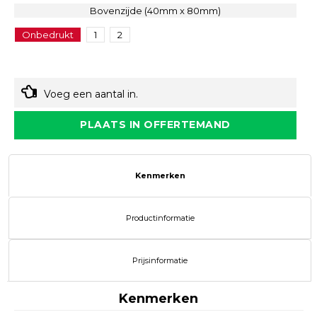
Bovenzijde (40mm x 80mm)
Onbedrukt
1
2
Voeg een aantal in.
PLAATS IN OFFERTEMAND
Kenmerken
Productinformatie
Prijsinformatie
Kenmerken