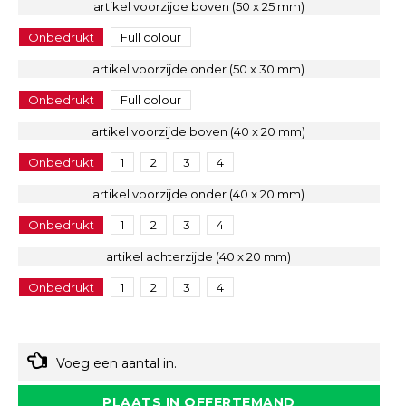
artikel voorzijde boven (50 x 25 mm)
Onbedrukt
Full colour
artikel voorzijde onder (50 x 30 mm)
Onbedrukt
Full colour
artikel voorzijde boven (40 x 20 mm)
Onbedrukt
1
2
3
4
artikel voorzijde onder (40 x 20 mm)
Onbedrukt
1
2
3
4
artikel achterzijde (40 x 20 mm)
Onbedrukt
1
2
3
4
Voeg een aantal in.
PLAATS IN OFFERTEMAND