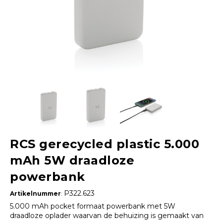
RCS gerecycled plastic 5.000
mAh 5W draadloze
powerbank
P322.623
Artikelnummer
:
5.000 mAh pocket formaat powerbank met 5W
draadloze oplader waarvan de behuizing is gemaakt van