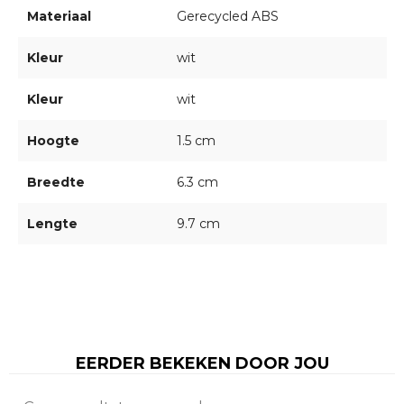
Materiaal
Gerecycled ABS
Kleur
wit
Kleur
wit
Hoogte
1.5 cm
Breedte
6.3 cm
Lengte
9.7 cm
EERDER BEKEKEN DOOR JOU