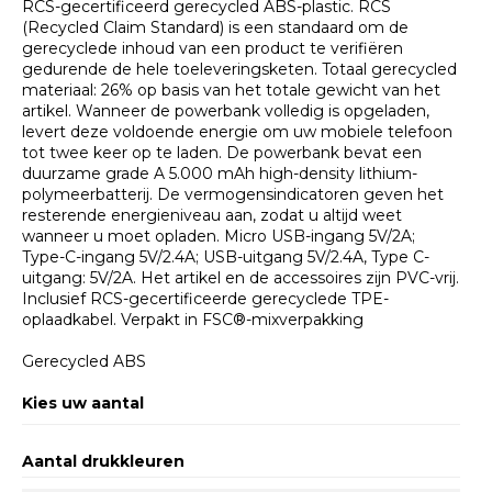
RCS-gecertificeerd gerecycled ABS-plastic. RCS
(Recycled Claim Standard) is een standaard om de
gerecyclede inhoud van een product te verifiëren
gedurende de hele toeleveringsketen. Totaal gerecycled
materiaal: 26% op basis van het totale gewicht van het
artikel. Wanneer de powerbank volledig is opgeladen,
levert deze voldoende energie om uw mobiele telefoon
tot twee keer op te laden. De powerbank bevat een
duurzame grade A 5.000 mAh high-density lithium-
polymeerbatterij. De vermogensindicatoren geven het
resterende energieniveau aan, zodat u altijd weet
wanneer u moet opladen. Micro USB-ingang 5V/2A;
Type-C-ingang 5V/2.4A; USB-uitgang 5V/2.4A, Type C-
uitgang: 5V/2A. Het artikel en de accessoires zijn PVC-vrij.
Inclusief RCS-gecertificeerde gerecyclede TPE-
oplaadkabel. Verpakt in FSC®-mixverpakking
Gerecycled ABS
Kies uw aantal
Aantal drukkleuren