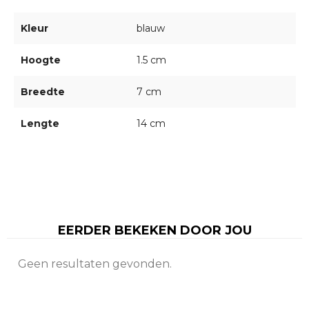
Kleur
blauw
Hoogte
1.5 cm
Breedte
7 cm
Lengte
14 cm
EERDER BEKEKEN DOOR JOU
Geen resultaten gevonden.