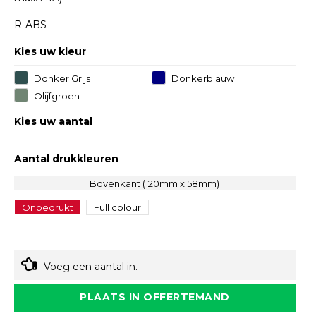
R-ABS
Kies uw kleur
Donker Grijs
Donkerblauw
Olijfgroen
Kies uw aantal
Aantal drukkleuren
Bovenkant (120mm x 58mm)
Onbedrukt
Full colour
Voeg een aantal in.
PLAATS IN OFFERTEMAND