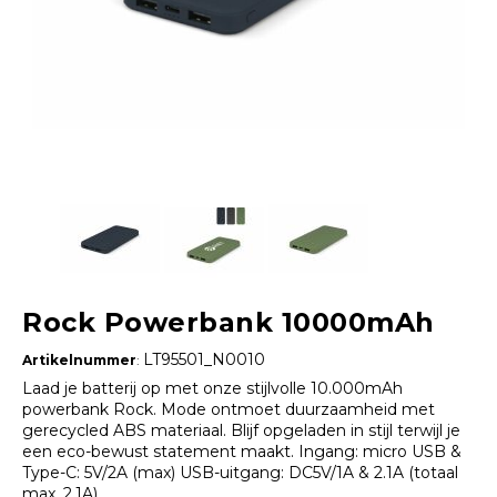
Rock Powerbank 10000mAh
LT95501_N0010
Artikelnummer
:
Laad je batterij op met onze stijlvolle 10.000mAh
powerbank Rock. Mode ontmoet duurzaamheid met
gerecycled ABS materiaal. Blijf opgeladen in stijl terwijl je
een eco-bewust statement maakt. Ingang: micro USB &
Type-C: 5V/2A (max) USB-uitgang: DC5V/1A & 2.1A (totaal
max. 2.1A)