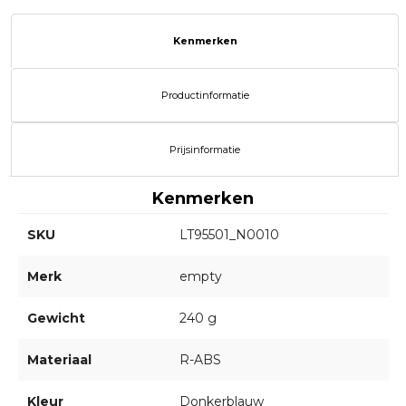
Kenmerken
Productinformatie
Prijsinformatie
Kenmerken
SKU
LT95501_N0010
Merk
empty
Gewicht
240 g
Materiaal
R-ABS
Kleur
Donkerblauw