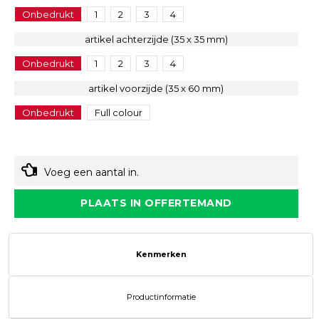
Onbedrukt
1
2
3
4
artikel achterzijde (35 x 35 mm)
Onbedrukt
1
2
3
4
artikel voorzijde (35 x 60 mm)
Onbedrukt
Full colour
Voeg een aantal in.
PLAATS IN OFFERTEMAND
Kenmerken
Productinformatie