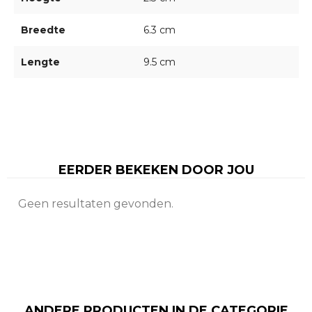
Breedte
6.3 cm
Lengte
9.5 cm
EERDER BEKEKEN DOOR JOU
Geen resultaten gevonden.
ANDERE PRODUCTEN IN DE CATEGORIE