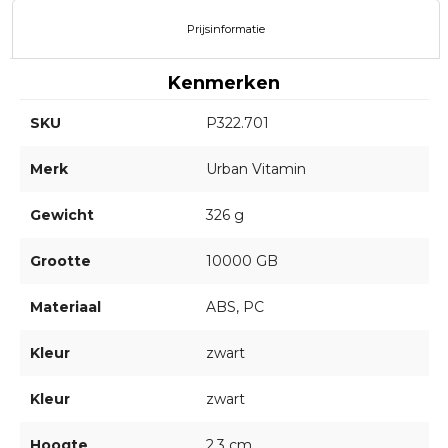
Prijsinformatie
Kenmerken
SKU
P322.701
Merk
Urban Vitamin
Gewicht
326 g
Grootte
10000 GB
Materiaal
ABS, PC
Kleur
zwart
Kleur
zwart
Hoogte
2.3 cm