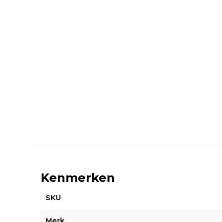
Kenmerken
SKU
Merk