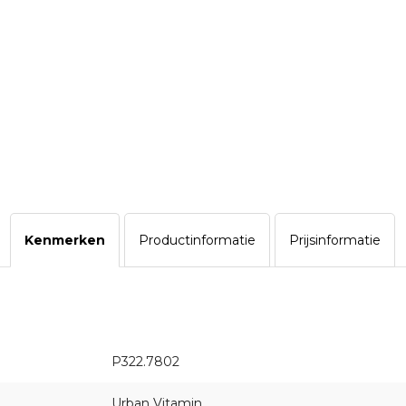
Kenmerken
Productinformatie
Prijsinformatie
P322.7802
Urban Vitamin