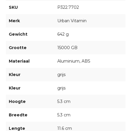
SKU
P322.7702
Merk
Urban Vitamin
Gewicht
642 g
Grootte
15000 GB
Materiaal
Aluminium, ABS
Kleur
grijs
Kleur
grijs
Hoogte
5.3 cm
Breedte
5.3 cm
Lengte
11.6 cm