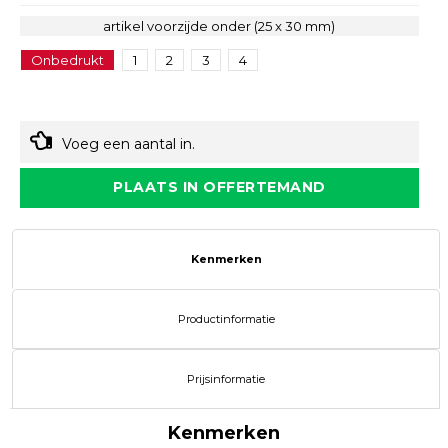
artikel voorzijde onder (25 x 30 mm)
Onbedrukt
1
2
3
4
Voeg een aantal in.
PLAATS IN OFFERTEMAND
Kenmerken
Productinformatie
Prijsinformatie
Kenmerken