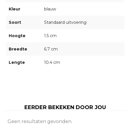
Kleur
blauw
Soort
Standaard uitvoering
Hoogte
1.5 cm
Breedte
6.7 cm
Lengte
10.4 cm
EERDER BEKEKEN DOOR JOU
Geen resultaten gevonden.