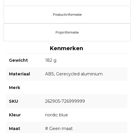
Productinformatie
Prijsinformatie
Kenmerken
Gewicht
182 g
Materiaal
ABS, Gerecycled aluminium
Merk
SKU
262905-726999999
Kleur
nordic blue
Maat
# Geen maat