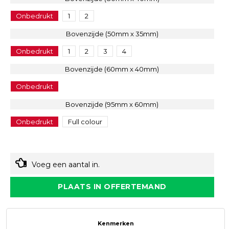
Onbedrukt
1
2
Bovenzijde (50mm x 35mm)
Onbedrukt
1
2
3
4
Bovenzijde (60mm x 40mm)
Onbedrukt
Bovenzijde (95mm x 60mm)
Onbedrukt
Full colour
Voeg een aantal in.
PLAATS IN OFFERTEMAND
Kenmerken