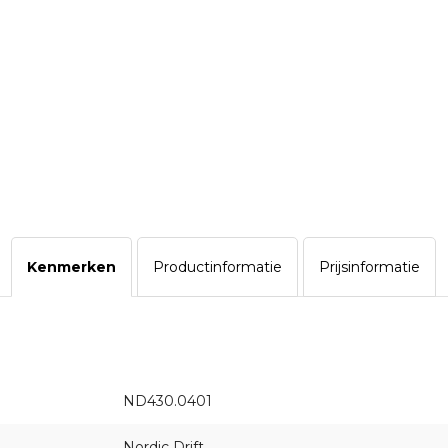
Kenmerken
Productinformatie
Prijsinformatie
ND430.0401
Nordic Drift