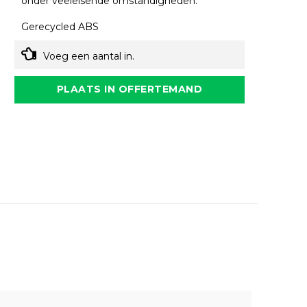
onder veeleisende omstandigheden.
Gerecycled ABS
Voeg een aantal in.
PLAATS IN OFFERTEMAND