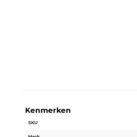
Kenmerken
SKU
Merk