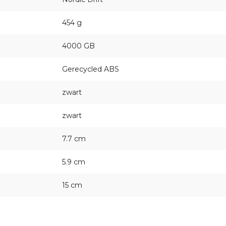
454 g
4000 GB
Gerecycled ABS
zwart
zwart
7.7 cm
5.9 cm
15 cm