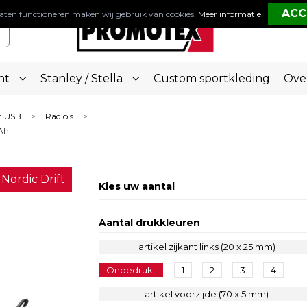
aten functioneren maken wij gebruik van cookies.
Meer informatie
.
nt
Stanley / Stella
Custom sportkleding
Ove
en USB
Radio's
>
>
mAh
Nordic Drift
Kies uw aantal
Aantal drukkleuren
artikel zijkant links (20 x 25 mm)
Onbedrukt
1
2
3
4
artikel voorzijde (70 x 5 mm)