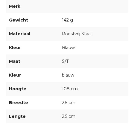
Merk
Gewicht
142 g
Materiaal
Roestvrij Staal
Kleur
Blauw
Maat
S/T
Kleur
blauw
Hoogte
108 cm
Breedte
2.5 cm
Lengte
2.5 cm