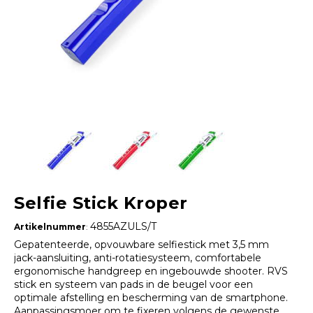
Selfie Stick Kroper
4855AZULS/T
Artikelnummer
:
Gepatenteerde, opvouwbare selfiestick met 3,5 mm
jack-aansluiting, anti-rotatiesysteem, comfortabele
ergonomische handgreep en ingebouwde shooter. RVS
stick en systeem van pads in de beugel voor een
optimale afstelling en bescherming van de smartphone.
Aanpassingsmoer om te fixeren volgens de gewenste