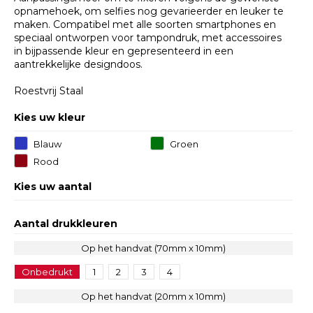
opnamehoek, om selfies nog gevarieerder en leuker te
maken. Compatibel met alle soorten smartphones en
speciaal ontworpen voor tampondruk, met accessoires
in bijpassende kleur en gepresenteerd in een
aantrekkelijke designdoos.
Roestvrij Staal
Kies uw kleur
Blauw
Groen
Rood
Kies uw aantal
Aantal drukkleuren
Op het handvat (70mm x 10mm)
Onbedrukt
1
2
3
4
Op het handvat (20mm x 10mm)