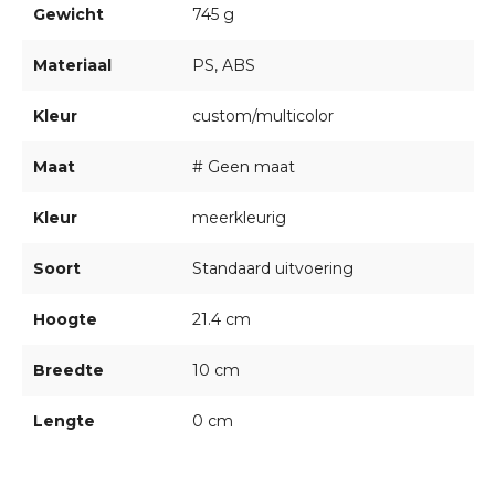
Gewicht
745 g
Materiaal
PS, ABS
Kleur
custom/multicolor
Maat
# Geen maat
Kleur
meerkleurig
Soort
Standaard uitvoering
Hoogte
21.4 cm
Breedte
10 cm
Lengte
0 cm