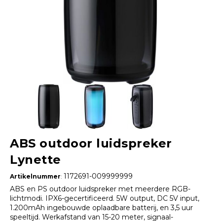
ABS outdoor luidspreker
Lynette
1172691-009999999
Artikelnummer
:
ABS en PS outdoor luidspreker met meerdere RGB-
lichtmodi. IPX6-gecertificeerd. 5W output, DC 5V input,
1.200mAh ingebouwde oplaadbare batterij, en 3,5 uur
speeltijd. Werkafstand van 15-20 meter, signaal-