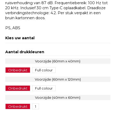
ruisverhouding van 87 dB. Frequentiebereik: 100 Hz tot
20 kHz. Inclusief 30 cm Type-C oplaadkabel. Draadloze
verbindingstechnologie: 4.2. Per stuk verpakt in een
bruin kartonnen doos.
PS, ABS
Kies uw aantal
Aantal drukkleuren
Voorzijde (60mm x 40mm)
Onbedrukt
Full colour
Voorzijde (60mm x 120mm)
Onbedrukt
Full colour
Voorzijde (40mm x 60mm)
Onbedrukt
1