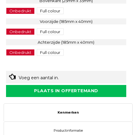
Bovenkant (25mm x 35mm)
Onbedrukt
Full colour
Voorzijde (185mm x 40mm)
Onbedrukt
Full colour
Achterzijde (185mm x 40mm)
Onbedrukt
Full colour
Voeg een aantal in.
PLAATS IN OFFERTEMAND
Kenmerken
Productinformatie