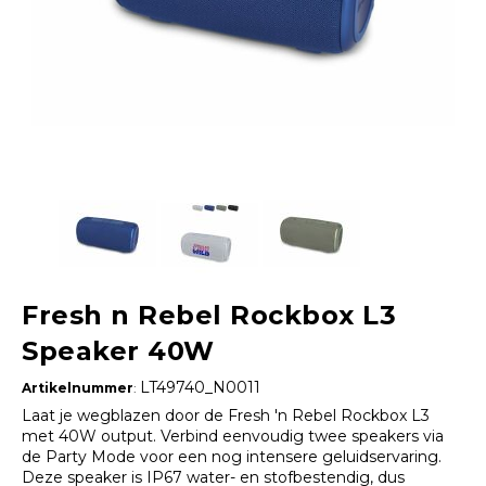
Fresh n Rebel Rockbox L3
Speaker 40W
LT49740_N0011
Artikelnummer
:
Laat je wegblazen door de Fresh 'n Rebel Rockbox L3
met 40W output. Verbind eenvoudig twee speakers via
de Party Mode voor een nog intensere geluidservaring.
Deze speaker is IP67 water- en stofbestendig, dus