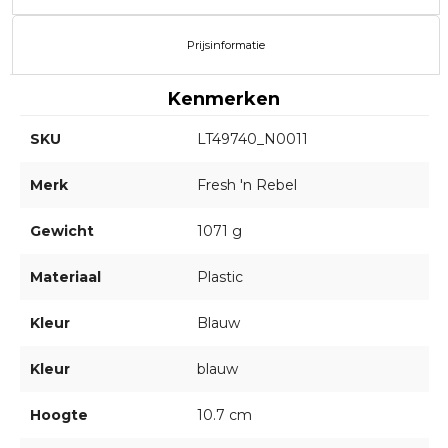
Prijsinformatie
Kenmerken
SKU
LT49740_N0011
Merk
Fresh 'n Rebel
Gewicht
1071 g
Materiaal
Plastic
Kleur
Blauw
Kleur
blauw
Hoogte
10.7 cm