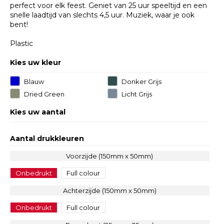
perfect voor elk feest. Geniet van 25 uur speeltijd en een
snelle laadtijd van slechts 4,5 uur. Muziek, waar je ook
bent!
Plastic
Kies uw kleur
Blauw
Donker Grijs
Dried Green
Licht Grijs
Kies uw aantal
Aantal drukkleuren
Voorzijde (150mm x 50mm)
Onbedrukt
Full colour
Achterzijde (150mm x 50mm)
Onbedrukt
Full colour