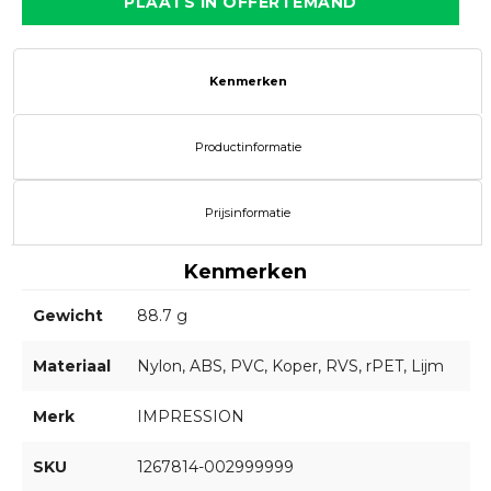
PLAATS IN OFFERTEMAND
Kenmerken
Productinformatie
Prijsinformatie
Kenmerken
Gewicht
88.7 g
Materiaal
Nylon, ABS, PVC, Koper, RVS, rPET, Lijm
Merk
IMPRESSION
SKU
1267814-002999999