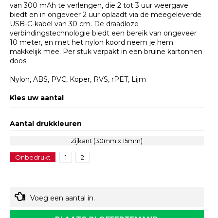
van 300 mAh te verlengen, die 2 tot 3 uur weergave
biedt en in ongeveer 2 uur oplaadt via de meegeleverde
USB-C-kabel van 30 cm. De draadloze
verbindingstechnologie biedt een bereik van ongeveer
10 meter, en met het nylon koord neem je hem
makkelijk mee. Per stuk verpakt in een bruine kartonnen
doos.
Nylon, ABS, PVC, Koper, RVS, rPET, Lijm
Kies uw aantal
Aantal drukkleuren
Zijkant (30mm x 15mm)
Onbedrukt
1
2
Voeg een aantal in.