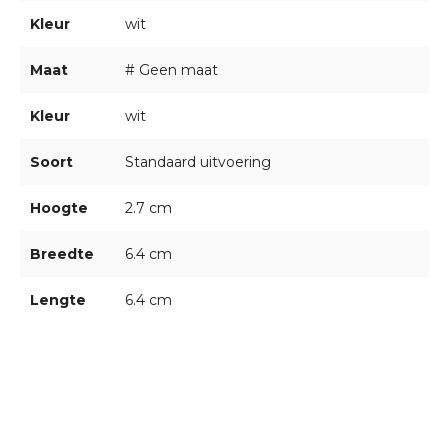
Kleur
wit
Maat
# Geen maat
Kleur
wit
Soort
Standaard uitvoering
Hoogte
2.7 cm
Breedte
6.4 cm
Lengte
6.4 cm