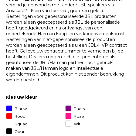
verbind je eenvoudig met andere JBL-speakers via
Auracast™. Klein van formaat, groots in geluid.
Bestellingen voor gepersonaliseerde JBL producten
worden alleen geaccepteerd als JBL de personalisatie
heeft goedgekeurd en na ontvangst van een
ondertekende Harman koop- en verkoopovereenkomst.
Bestellingen van niet-gepersonaliseerde producten
worden alleen geaccepteerd als u een JBL-HVP contract
heeft. Gelieve uw contractnummer te vermelden bij de
bestelling. Dealers mogen zich niet presenteren als
geautoriseerde JBL/Harman partner noch gebruik
maken van JBL/Harman logo en Intellectuele
eigendommen. Dit product kan niet zonder bedrukking
worden besteld.
Kies uw kleur
Blauw
Paars
Rood
Roze
Squad
Wit
Zwart