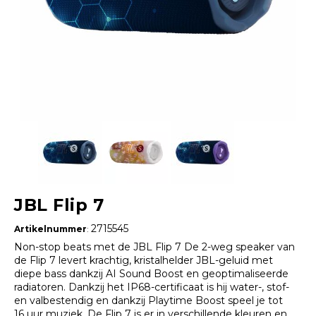
JBL Flip 7
2715545
Artikelnummer
:
Non-stop beats met de JBL Flip 7 De 2-weg speaker van
de Flip 7 levert krachtig, kristalhelder JBL-geluid met
diepe bass dankzij AI Sound Boost en geoptimaliseerde
radiatoren. Dankzij het IP68-certificaat is hij water-, stof-
en valbestendig en dankzij Playtime Boost speel je tot
16 uur muziek. De Flip 7 is er in verschillende kleuren en