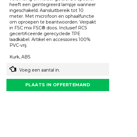
heeft een geïntegreerd lampje wanneer
ingeschakeld. Aansluitbereik tot 10
meter. Met microfoon en ophaalfunctie
om oproepen te beantwoorden. Verpakt
in FSC mix FSC® doos. Inclusief RCS
gecertificeerde gerecyclede TPE
laadkabel. Artikel en accessoires 100%
PVC-vrij.
Kurk, ABS
Voeg een aantal in.
PLAATS IN OFFERTEMAND