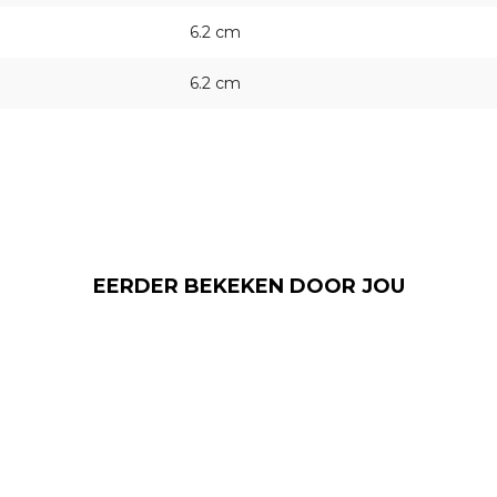
6.2 cm
6.2 cm
EERDER BEKEKEN DOOR JOU