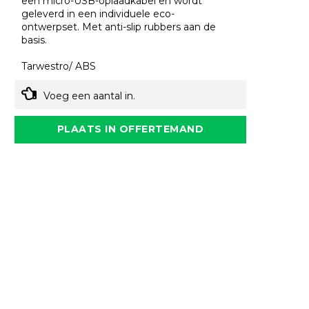
een micro-USB-oplaadkabel en wordt
geleverd in een individuele eco-
ontwerpset. Met anti-slip rubbers aan de
basis.
Tarwestro/ ABS
Voeg een aantal in.
PLAATS IN OFFERTEMAND