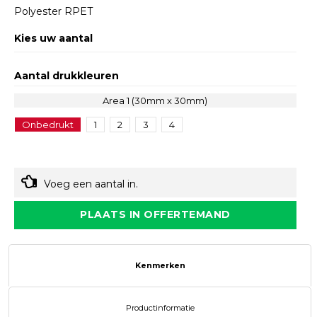
Polyester RPET
Kies uw aantal
Aantal drukkleuren
Area 1 (30mm x 30mm)
Onbedrukt
1
2
3
4
Voeg een aantal in.
PLAATS IN OFFERTEMAND
Kenmerken
Productinformatie