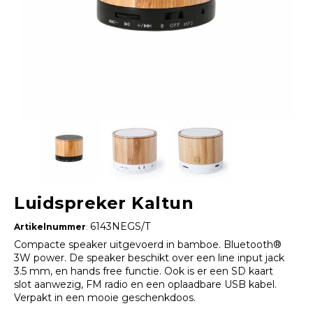
Luidspreker Kaltun
6143NEGS/T
Artikelnummer
:
Compacte speaker uitgevoerd in bamboe. Bluetooth®
3W power. De speaker beschikt over een line input jack
3.5 mm, en hands free functie. Ook is er een SD kaart
slot aanwezig, FM radio en een oplaadbare USB kabel.
Verpakt in een mooie geschenkdoos.