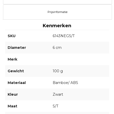
Prijsinformatie
Kenmerken
SKU
6143NEGS/T
Diameter
6 cm
Merk
Gewicht
100 g
Materiaal
Bamboe/ ABS
Kleur
Zwart
Maat
S/T