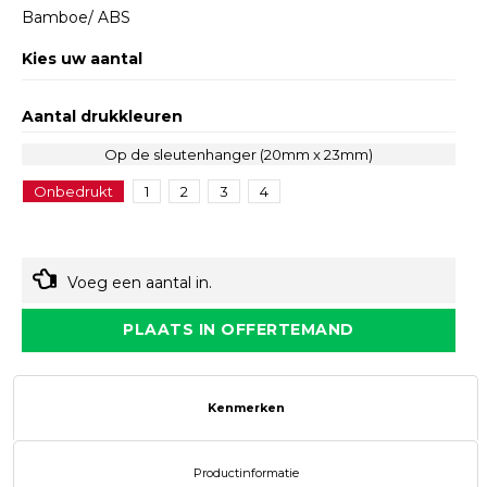
Bamboe/ ABS
Kies uw aantal
Aantal drukkleuren
Op de sleutenhanger (20mm x 23mm)
Onbedrukt
1
2
3
4
Voeg een aantal in.
PLAATS IN OFFERTEMAND
Kenmerken
Productinformatie