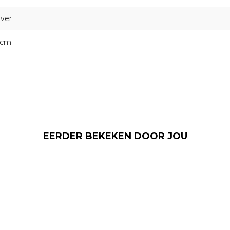
lver
 cm
EERDER BEKEKEN DOOR JOU