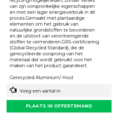
recyclingmogelijkheden, zonder verlies
van zijn oorspronkelijke eigenschappen
en met een lager energieverbruik in dit
proces.Gemaakt met plantaardige
elementen om het gebruik van
natuurlijke grondstoffen te bevorderen
en de uitstoot van verontreinigende
stoffen te verminderen.GRS-certificering
(Global Recycled Standard), die de
gerecycleerde oorsprong van het
materiaal dat wordt gebruikt voor het
maken van het product garandeert.
Gerecycled Aluminium/ Hout
Voeg een aantal in.
PLAATS IN OFFERTEMAND