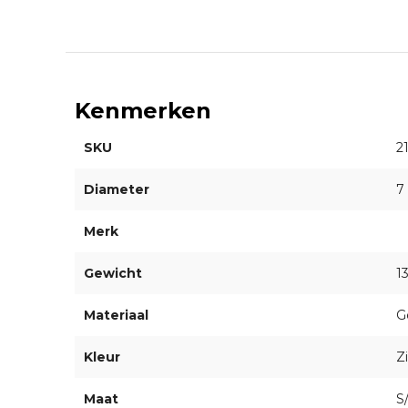
Kenmerken
SKU
2
Diameter
7
Merk
Gewicht
1
Materiaal
G
Kleur
Zi
Maat
S