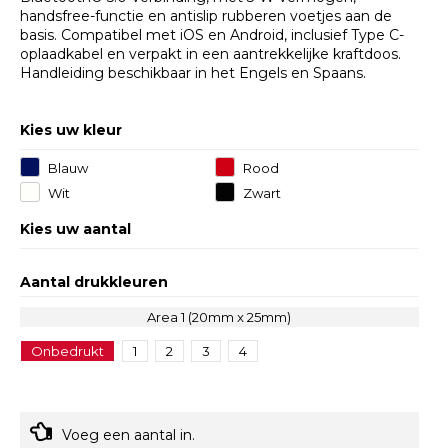
handsfree-functie en antislip rubberen voetjes aan de
basis. Compatibel met iOS en Android, inclusief Type C-
oplaadkabel en verpakt in een aantrekkelijke kraftdoos.
Handleiding beschikbaar in het Engels en Spaans.
Kies uw kleur
Blauw
Rood
Wit
Zwart
Kies uw aantal
Aantal drukkleuren
Area 1 (20mm x 25mm)
Onbedrukt
1
2
3
4
Voeg een aantal in.