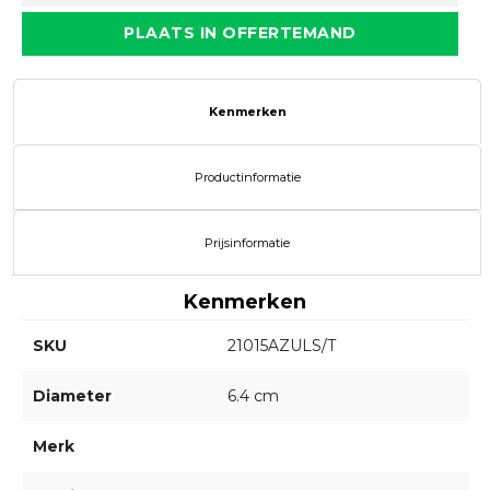
PLAATS IN OFFERTEMAND
Kenmerken
Productinformatie
Prijsinformatie
Kenmerken
SKU
21015AZULS/T
Diameter
6.4 cm
Merk