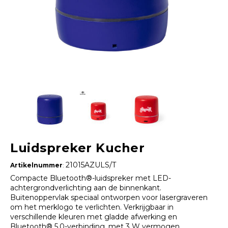
Luidspreker Kucher
21015AZULS/T
Artikelnummer
:
Compacte Bluetooth®-luidspreker met LED-
achtergrondverlichting aan de binnenkant.
Buitenoppervlak speciaal ontworpen voor lasergraveren
om het merklogo te verlichten. Verkrijgbaar in
verschillende kleuren met gladde afwerking en
Bluetooth® 5.0-verbinding, met 3 W vermogen,