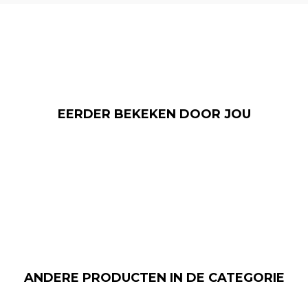
EERDER BEKEKEN DOOR JOU
ANDERE PRODUCTEN IN DE CATEGORIE