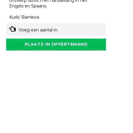
ontwerp doos, met handleiding in het
Engels en Spaans.
Kurk/ Bamboe
Voeg een aantal in.
PLAATS IN OFFERTEMAND