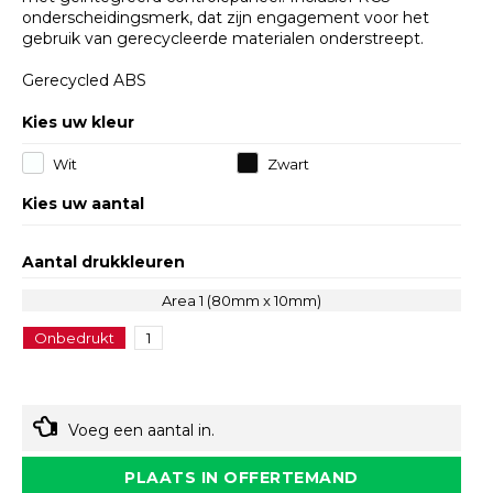
onderscheidingsmerk, dat zijn engagement voor het
gebruik van gerecycleerde materialen onderstreept.
Gerecycled ABS
Kies uw kleur
Wit
Zwart
Kies uw aantal
Aantal drukkleuren
Area 1 (80mm x 10mm)
Onbedrukt
1
Voeg een aantal in.
PLAATS IN OFFERTEMAND