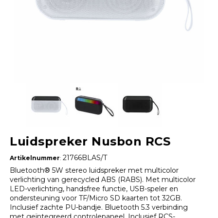
Luidspreker Nusbon RCS
21766BLAS/T
Artikelnummer
:
Bluetooth® 5W stereo luidspreker met multicolor
verlichting van gerecycled ABS (RABS). Met multicolor
LED-verlichting, handsfree functie, USB-speler en
ondersteuning voor TF/Micro SD kaarten tot 32GB.
Inclusief zachte PU-bandje. Bluetooth 5.3 verbinding
met geïntegreerd controlepaneel. Inclusief RCS-