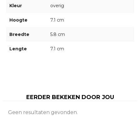
Kleur
overig
Hoogte
7.1 cm
Breedte
5.8 cm
Lengte
7.1 cm
EERDER BEKEKEN DOOR JOU
Geen resultaten gevonden.