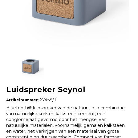
Luidspreker Seynol
6745S/T
Artikelnummer
:
Bluetooth® luidspreker van de natuur lijn in combinatie
van natuurlijke kurk en kalksteen cement, een
conglomeraat gevormd door het mengsel van
natuurlijke materialen, voornamelijk gemalen kalksteen
en water, het verkrijgen van een materiaal van grote
consistentie en duurzaamheid. Compact van formaat,