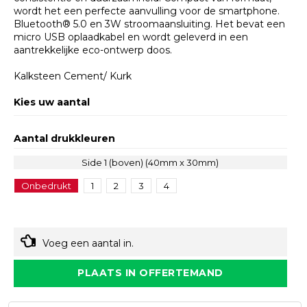
wordt het een perfecte aanvulling voor de smartphone.
Bluetooth® 5.0 en 3W stroomaansluiting. Het bevat een
micro USB oplaadkabel en wordt geleverd in een
aantrekkelijke eco-ontwerp doos.
Kalksteen Cement/ Kurk
Kies uw aantal
Aantal drukkleuren
Side 1 (boven) (40mm x 30mm)
Onbedrukt
1
2
3
4
Voeg een aantal in.
PLAATS IN OFFERTEMAND