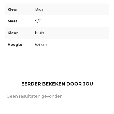
Kleur
Bruin
Maat
S/T
Kleur
bruin
Hoogte
6.4 cm
EERDER BEKEKEN DOOR JOU
Geen resultaten gevonden.