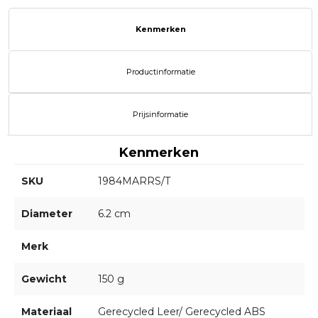
Kenmerken
Productinformatie
Prijsinformatie
Kenmerken
SKU
1984MARRS/T
Diameter
6.2 cm
Merk
Gewicht
150 g
Materiaal
Gerecycled Leer/ Gerecycled ABS