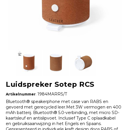
Luidspreker Sotep RCS
1984MARRS/T
Artikelnummer
:
Bluetooth® speakerphone met case van RABS en
gevoerd met gerecycled leer.Met 3W vermogen en 400
mAh batterij. Bluetooth® 5.0-verbinding, met micro SD-
kaartsleuf en antislipvoet. Inclusief Type C oplaadkabel
en gebruiksaanwijzing in het Engels en Spaans.
Gepresenteerd in individuele kraft design doos.RABS of