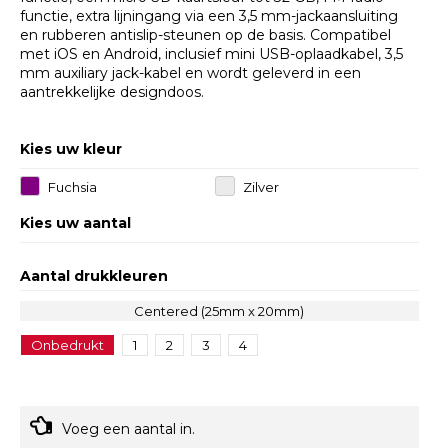
functie, extra lijningang via een 3,5 mm-jackaansluiting
en rubberen antislip-steunen op de basis. Compatibel
met iOS en Android, inclusief mini USB-oplaadkabel, 3,5
mm auxiliary jack-kabel en wordt geleverd in een
aantrekkelijke designdoos.
Kies uw kleur
Fuchsia
Zilver
Kies uw aantal
Aantal drukkleuren
Centered (25mm x 20mm)
Onbedrukt
1
2
3
4
Voeg een aantal in.