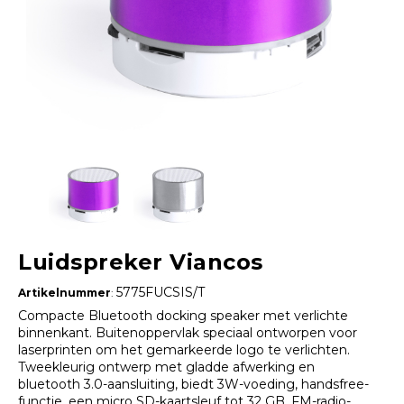
Luidspreker Viancos
5775FUCSIS/T
Artikelnummer
:
Compacte Bluetooth docking speaker met verlichte
binnenkant. Buitenoppervlak speciaal ontworpen voor
laserprinten om het gemarkeerde logo te verlichten.
Tweekleurig ontwerp met gladde afwerking en
bluetooth 3.0-aansluiting, biedt 3W-voeding, handsfree-
functie, een micro SD-kaartsleuf tot 32 GB, FM-radio-