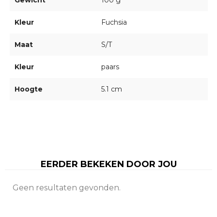
Gewicht
100 g
Kleur
Fuchsia
Maat
S/T
Kleur
paars
Hoogte
5.1 cm
EERDER BEKEKEN DOOR JOU
Geen resultaten gevonden.