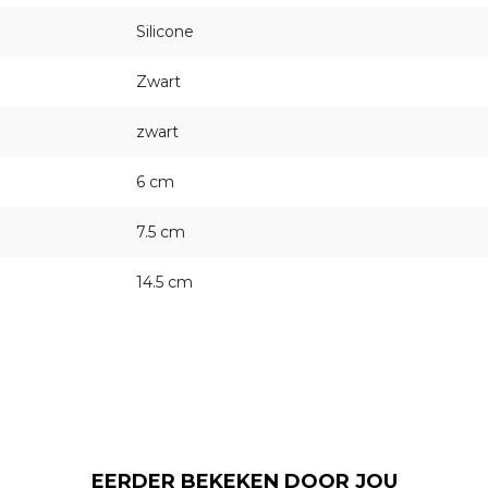
Silicone
Zwart
zwart
6 cm
7.5 cm
14.5 cm
EERDER BEKEKEN DOOR JOU