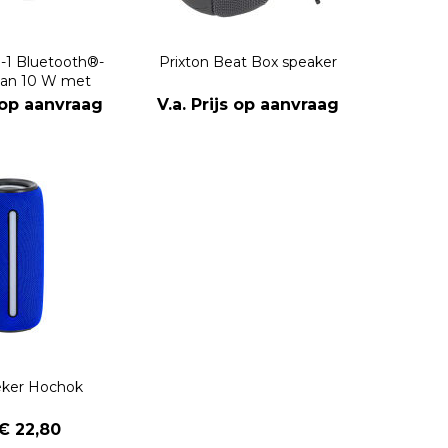
n-1 Bluetooth®-
Prixton Beat Box speaker
van 10 W met
ing en draadloos
s op aanvraag
V.a. Prijs op aanvraag
adstation
eker Hochok
 € 22,80