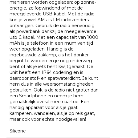
manieren worden opgeladen: op zonne-
energie, zelfopwindend of met de
meegeleverde USB-kabel. Met de radio
kun je zowel AM als FM radiozenders
ontvangen. Gebruik de radio eenvoudig
als powerbank dankzij de meegeleverde
usb C kabel. Met een capaciteit van 1000
mAh is je telefoon in een mum van tijd
weer opgeladen! Handig is de
ingebouwde zaklamp, als het donker
begint te worden en je nog onderweg
bent of als je iets bent kwijtgeraakt. De
unit heeft een IP64 codering en is
daardoor stof- en spatwaterdicht. Je kunt
hem dus in alle weersomstandigheden
gebruiken. Ook is de radio niet groter dan
een Smartphone en neem je hem
gemakkelijk overal mee naartoe. Een
handig apparaat voor als je gaat
kamperen, wandelen, als je op reis gaat,
maar ook voor echte noodgevallen!
Silicone