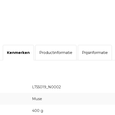
Kenmerken
Productinformatie
Prijsinformatie
LT55019_N0002
Muse
400 g