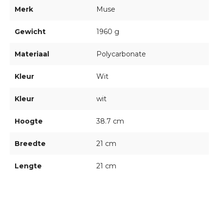
Merk
Muse
Gewicht
1960 g
Materiaal
Polycarbonate
Kleur
Wit
Kleur
wit
Hoogte
38.7 cm
Breedte
21 cm
Lengte
21 cm