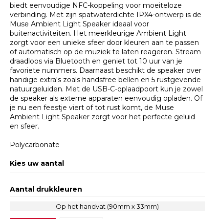
biedt eenvoudige NFC-koppeling voor moeiteloze
verbinding. Met zijn spatwaterdichte IPX4-ontwerp is de
Muse Ambient Light Speaker ideaal voor
buitenactiviteiten. Het meerkleurige Ambient Light
zorgt voor een unieke sfeer door kleuren aan te passen
of automatisch op de muziek te laten reageren. Stream
draadloos via Bluetooth en geniet tot 10 uur van je
favoriete nummers. Daarnaast beschikt de speaker over
handige extra's zoals handsfree bellen en 5 rustgevende
natuurgeluiden. Met de USB-C-oplaadpoort kun je zowel
de speaker als externe apparaten eenvoudig opladen. Of
je nu een feestje viert of tot rust komt, de Muse
Ambient Light Speaker zorgt voor het perfecte geluid
en sfeer.
Polycarbonate
Kies uw aantal
Aantal drukkleuren
Op het handvat (90mm x 33mm)