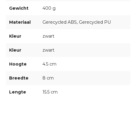
Gewicht
400 g
Materiaal
Gerecycled ABS, Gerecycled PU
Kleur
zwart
Kleur
zwart
Hoogte
4.5 cm
Breedte
8 cm
Lengte
15.5 cm