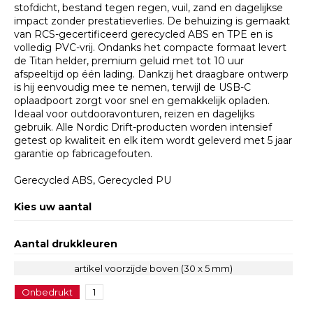
stofdicht, bestand tegen regen, vuil, zand en dagelijkse
impact zonder prestatieverlies. De behuizing is gemaakt
van RCS-gecertificeerd gerecycled ABS en TPE en is
volledig PVC-vrij. Ondanks het compacte formaat levert
de Titan helder, premium geluid met tot 10 uur
afspeeltijd op één lading. Dankzij het draagbare ontwerp
is hij eenvoudig mee te nemen, terwijl de USB-C
oplaadpoort zorgt voor snel en gemakkelijk opladen.
Ideaal voor outdooravonturen, reizen en dagelijks
gebruik. Alle Nordic Drift-producten worden intensief
getest op kwaliteit en elk item wordt geleverd met 5 jaar
garantie op fabricagefouten.
Gerecycled ABS, Gerecycled PU
Kies uw aantal
Aantal drukkleuren
artikel voorzijde boven (30 x 5 mm)
Onbedrukt
1