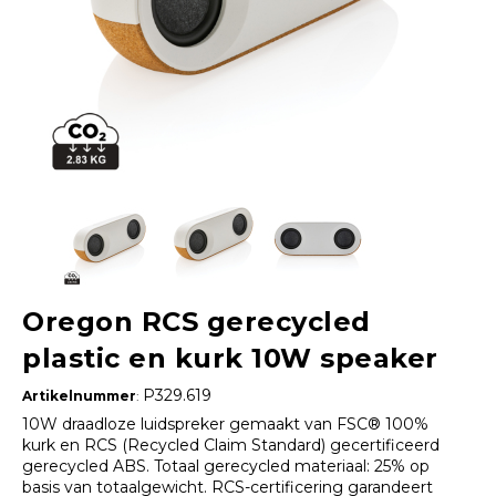
Oregon RCS gerecycled
plastic en kurk 10W speaker
P329.619
Artikelnummer
:
10W draadloze luidspreker gemaakt van FSC® 100%
kurk en RCS (Recycled Claim Standard) gecertificeerd
gerecycled ABS. Totaal gerecycled materiaal: 25% op
basis van totaalgewicht. RCS-certificering garandeert