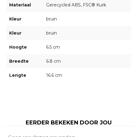
Materiaal
Gerecycled ABS, FSC® Kurk
Kleur
bruin
Kleur
bruin
Hoogte
6.5 cm
Breedte
6.8 cm
Lengte
16.6 cm
EERDER BEKEKEN DOOR JOU