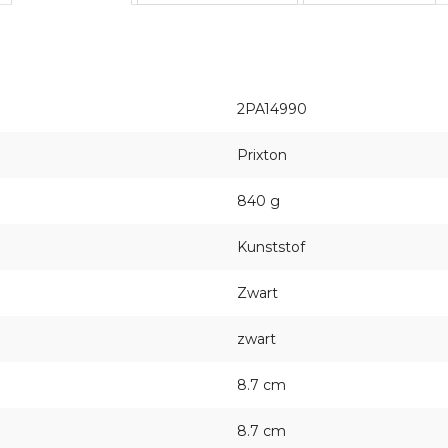
2PA14990
Prixton
840 g
Kunststof
Zwart
zwart
8.7 cm
8.7 cm