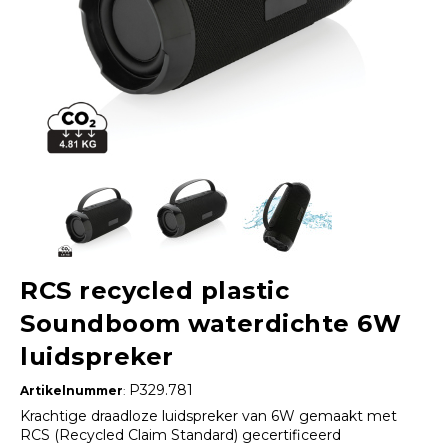
RCS recycled plastic
Soundboom waterdichte 6W
luidspreker
P329.781
Artikelnummer
:
Krachtige draadloze luidspreker van 6W gemaakt met
RCS (Recycled Claim Standard) gecertificeerd