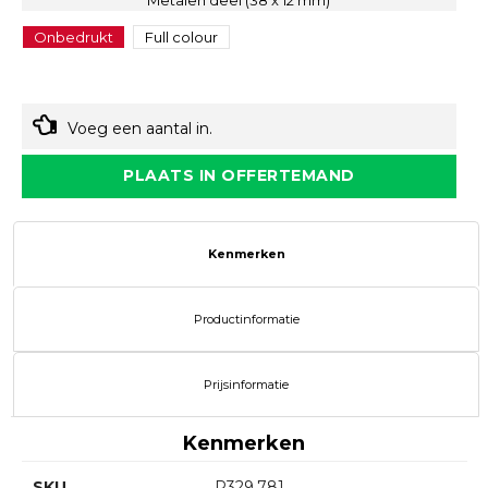
Metalen deel (38 x 12 mm)
Onbedrukt
Full colour
Voeg een aantal in.
PLAATS IN OFFERTEMAND
Kenmerken
Productinformatie
Prijsinformatie
Kenmerken
SKU
P329.781