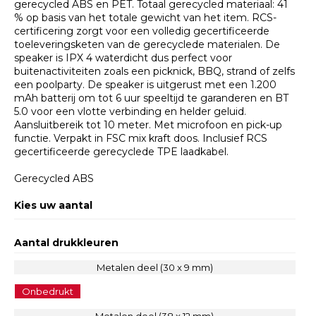
gerecycled ABS en PET. Totaal gerecycled materiaal: 41
% op basis van het totale gewicht van het item. RCS-
certificering zorgt voor een volledig gecertificeerde
toeleveringsketen van de gerecyclede materialen. De
speaker is IPX 4 waterdicht dus perfect voor
buitenactiviteiten zoals een picknick, BBQ, strand of zelfs
een poolparty. De speaker is uitgerust met een 1.200
mAh batterij om tot 6 uur speeltijd te garanderen en BT
5.0 voor een vlotte verbinding en helder geluid.
Aansluitbereik tot 10 meter. Met microfoon en pick-up
functie. Verpakt in FSC mix kraft doos. Inclusief RCS
gecertificeerde gerecyclede TPE laadkabel.
Gerecycled ABS
Kies uw aantal
Aantal drukkleuren
Metalen deel (30 x 9 mm)
Onbedrukt