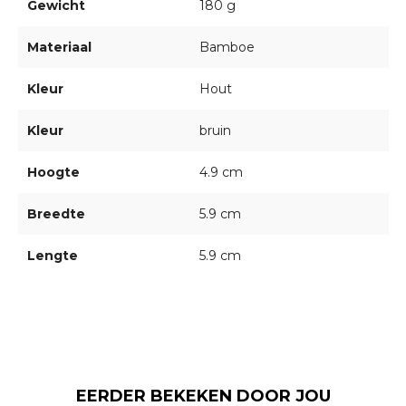
Gewicht
180 g
Materiaal
Bamboe
Kleur
Hout
Kleur
bruin
Hoogte
4.9 cm
Breedte
5.9 cm
Lengte
5.9 cm
EERDER BEKEKEN DOOR JOU