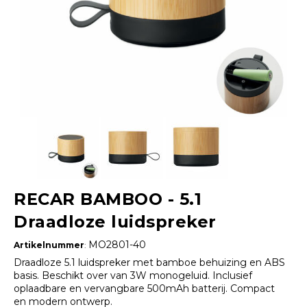
RECAR BAMBOO - 5.1
Draadloze luidspreker
MO2801-40
Artikelnummer
:
Draadloze 5.1 luidspreker met bamboe behuizing en ABS
basis. Beschikt over van 3W monogeluid. Inclusief
oplaadbare en vervangbare 500mAh batterij. Compact
en modern ontwerp.