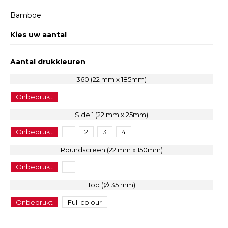
Bamboe
Kies uw aantal
Aantal drukkleuren
360 (22 mm x 185mm)
Onbedrukt
Side 1 (22 mm x 25mm)
Onbedrukt
1
2
3
4
Roundscreen (22 mm x 150mm)
Onbedrukt
1
Top (Ø 35 mm)
Onbedrukt
Full colour