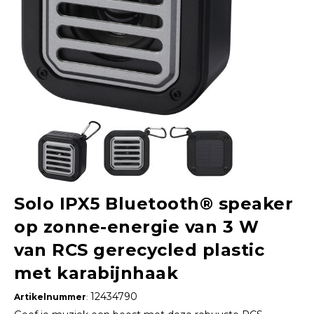
Solo IPX5 Bluetooth® speaker
op zonne-energie van 3 W
van RCS gerecycled plastic
met karabijnhaak
12434790
Artikelnummer
: