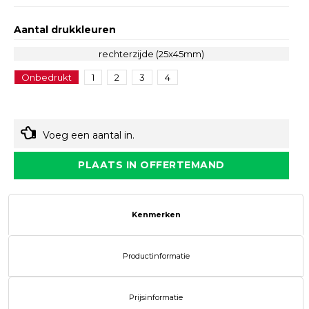
Aantal drukkleuren
rechterzijde (25x45mm)
Onbedrukt
1
2
3
4
Voeg een aantal in.
PLAATS IN OFFERTEMAND
Kenmerken
Productinformatie
Prijsinformatie