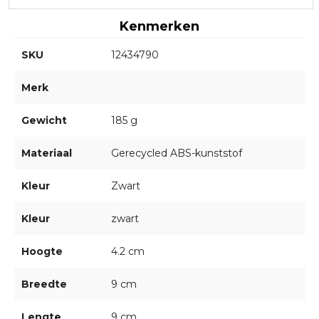
Kenmerken
SKU
12434790
Merk
Gewicht
185 g
Materiaal
Gerecycled ABS-kunststof
Kleur
Zwart
Kleur
zwart
Hoogte
4.2 cm
Breedte
9 cm
Lengte
9 cm