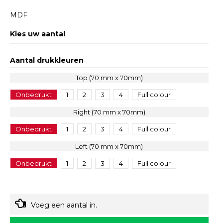
MDF
Kies uw aantal
Aantal drukkleuren
Top (70 mm x 70mm)
Onbedrukt
1
2
3
4
Full colour
Right (70 mm x 70mm)
Onbedrukt
1
2
3
4
Full colour
Left (70 mm x 70mm)
Onbedrukt
1
2
3
4
Full colour
Voeg een aantal in.