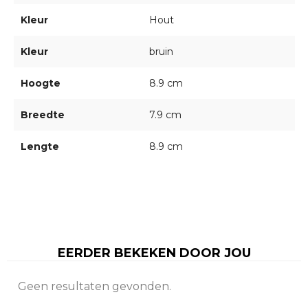
Kleur
Hout
Kleur
bruin
Hoogte
8.9 cm
Breedte
7.9 cm
Lengte
8.9 cm
EERDER BEKEKEN DOOR JOU
Geen resultaten gevonden.