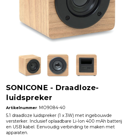
SONICONE - Draadloze-
luidspreker
MO9084-40
Artikelnummer
:
5.1 draadloze luidspreker (1 x 3W) met ingebouwde
versterker. Inclusief oplaadbare Li-Ion 400 mAh batterij
en USB kabel. Eenvoudig verbinding te maken met
apparaten.