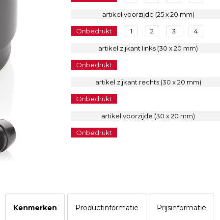
artikel voorzijde (25 x 20 mm)
Onbedrukt
1
2
3
4
artikel zijkant links (30 x 20 mm)
Onbedrukt
artikel zijkant rechts (30 x 20 mm)
Onbedrukt
artikel voorzijde (30 x 20 mm)
Onbedrukt
Kenmerken
Productinformatie
Prijsinformatie